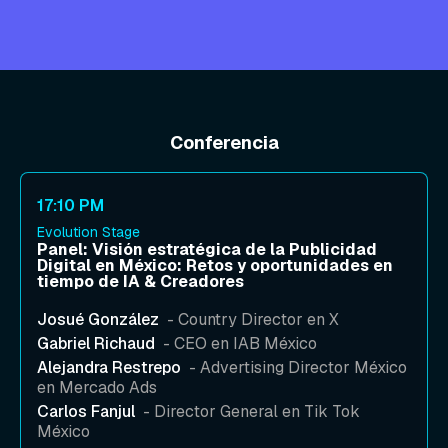
Conferencia
17:10 PM
Evolution Stage
Panel: Visión estratégica de la Publicidad
Digital en México: Retos y oportunidades en
tiempo de IA & Creadores
Josué González
- Country Director en X
Gabriel Richaud
- CEO en IAB México
Alejandra Restrepo
- Advertising Director México
en Mercado Ads
Carlos Fanjul
- Director General en Tik Tok
México