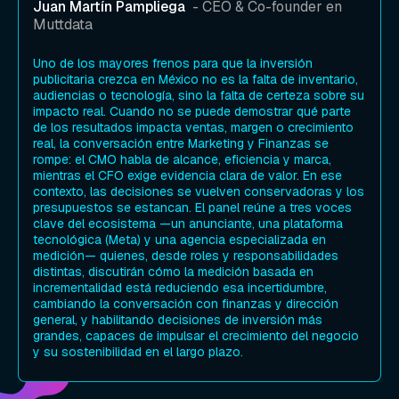
Juan Martín Pampliega
- CEO & Co-founder en
Muttdata
Uno de los mayores frenos para que la inversión
publicitaria crezca en México no es la falta de inventario,
audiencias o tecnología, sino la falta de certeza sobre su
impacto real. Cuando no se puede demostrar qué parte
de los resultados impacta ventas, margen o crecimiento
real, la conversación entre Marketing y Finanzas se
rompe: el CMO habla de alcance, eficiencia y marca,
mientras el CFO exige evidencia clara de valor. En ese
contexto, las decisiones se vuelven conservadoras y los
presupuestos se estancan. El panel reúne a tres voces
clave del ecosistema —un anunciante, una plataforma
tecnológica (Meta) y una agencia especializada en
medición— quienes, desde roles y responsabilidades
distintas, discutirán cómo la medición basada en
incrementalidad está reduciendo esa incertidumbre,
cambiando la conversación con finanzas y dirección
general, y habilitando decisiones de inversión más
grandes, capaces de impulsar el crecimiento del negocio
y su sostenibilidad en el largo plazo.