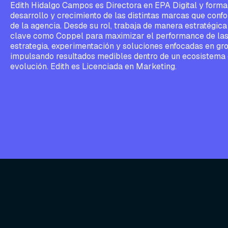
Edith Hidalgo Campos es Directora en EPA Digital y forma
desarrollo y crecimiento de las distintas marcas que confo
de la agencia. Desde su rol, trabaja de manera estratégica 
clave como Coppel para maximizar el performance de las
estrategia, experimentación y soluciones enfocadas en gr
impulsando resultados medibles dentro de un ecosistema d
evolución. Edith es Licenciada en Marketing.