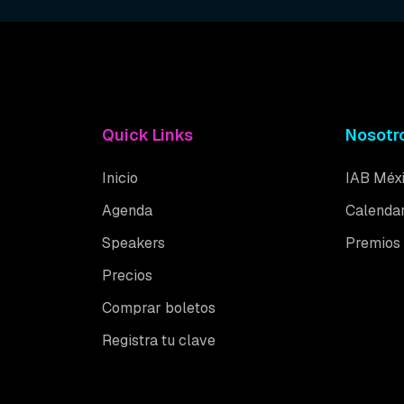
Quick Links
Nosotr
Inicio
IAB Méx
Agenda
Calendar
Speakers
Premios
Precios
Comprar boletos
Registra tu clave