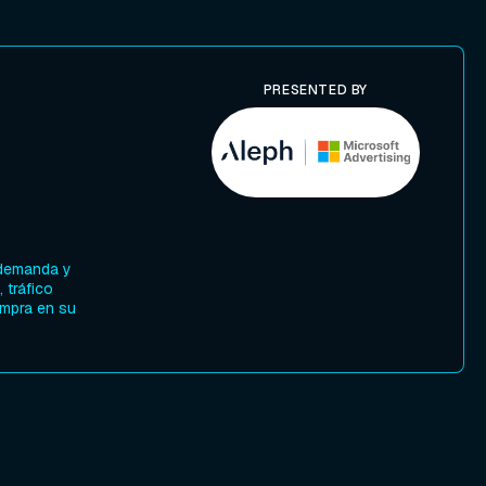
PRESENTED BY
 demanda y
 tráfico
ompra en su