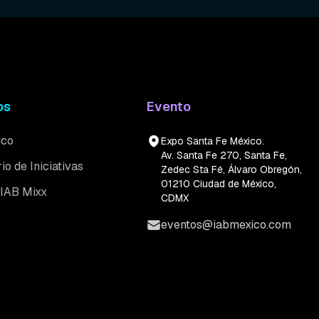
os
Evento
ico
Expo Santa Fe México.
Av. Santa Fe 270, Santa Fe,
io de Iniciativas
Zedec Sta Fé, Álvaro Obregón,
01210 Ciudad de México,
 IAB Mixx
CDMX
eventos@iabmexico.com