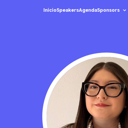
Inicio
Speakers
Agenda
Sponsors