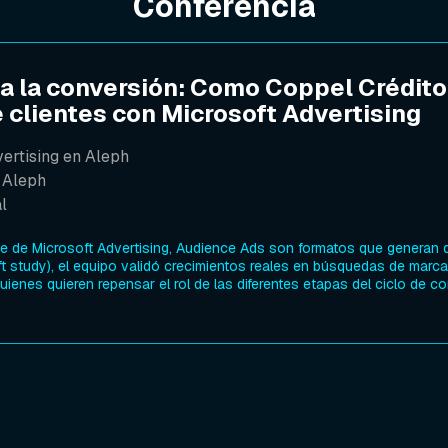
Conferencia
a la conversión: Como Coppel Crédito
e clientes con Microsoft Advertising
ertising en Aleph
 Aleph
l
ve de Microsoft Advertising, Audience Ads son formatos que generan
ft study), el equipo validó crecimientos reales en búsquedas de marca,
uienes quieren repensar el rol de las diferentes etapas del ciclo de c