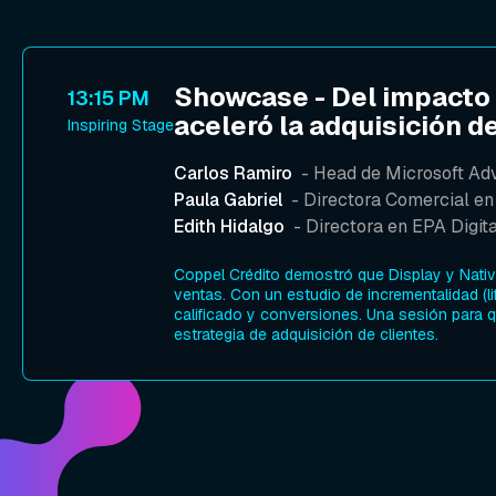
Showcase - Del impacto 
13:15 PM
aceleró la adquisición d
Inspiring Stage
Carlos Ramiro
- Head de Microsoft Adv
Paula Gabriel
- Directora Comercial en
Edith Hidalgo
- Directora en EPA Digita
Coppel Crédito demostró que Display y Nati
ventas. Con un estudio de incrementalidad (li
calificado y conversiones. Una sesión para q
estrategia de adquisición de clientes.