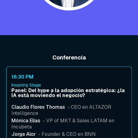
Conferencia
16:30 PM
Inspiring Stage
Panel: Del hype a la adopción estratégica: ¿la
IA está moviendo el negocio?
Claudio Flores Thomas
- CEO en ALTAZOR
Intelligence
Mónica Elías
- VP of MKT & Sales LATAM en
Incubeta
Jorge Alor
- Founder & CEO en BNN