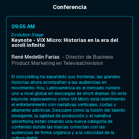
Conferencia
09:55 AM
Evolution Stage
Keynote - ViX Micro: Historias en la era del
scroll infinito
René Medellín Farías
- Director de Business
Product Marketing en TelevisaUnivision
El storytelling ha expandido sus fronteras: las grandes
historias ahora acompañan a las audiencias en
movimiento. Hoy, Latinoamérica es el mercado número
uno a nivel global en descargas de short dramas. En este
keynote, exploraremos cómo ViX Micro está redefiniendo
el entretenimiento con narrativas verticales, cortas y
altamente adictivas. Descubre cómo la fusión del talento
emergente, la agilidad de producción y el narrative
advertising están creando una nueva categoría de
contenido donde las marcas conectan con las
audiencias de forma orgánica y a la velocidad de la
cultura digital.