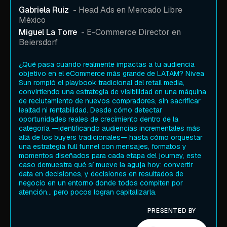
Gabriela Ruiz
- Head Ads en Mercado Libre
México
Miguel La Torre
- E-Commerce Director en
Beiersdorf
¿Qué pasa cuando realmente impactas a tu audiencia
objetivo en el eCommerce más grande de LATAM? Nivea
Sun rompió el playbook tradicional del retail media,
convirtiendo una estrategia de visibilidad en una máquina
de reclutamiento de nuevos compradores, sin sacrificar
lealtad ni rentabilidad. Desde cómo detectar
oportunidades reales de crecimiento dentro de la
categoría —identificando audiencias incrementales más
allá de los buyers tradicionales— hasta cómo orquestar
una estrategia full funnel con mensajes, formatos y
momentos diseñados para cada etapa del journey, este
caso demuestra qué sí mueve la aguja hoy: convertir
data en decisiones, y decisiones en resultados de
negocio en un entorno donde todos compiten por
atención… pero pocos logran capitalizarla.
PRESENTED BY